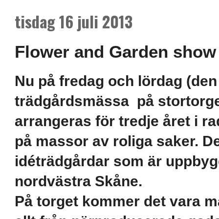
tisdag 16 juli 2013
Flower and Garden show i
Nu på fredag och lördag (den 
trädgårdsmässa på stortorge
arrangeras för tredje året i 
på massor av roliga saker. De
idéträdgårdar som är uppbygg
nordvästra Skåne.
På torget kommer det vara ma