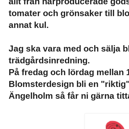
allt från närproducerade god
tomater och grönsaker till b
annat kul.
Jag ska vara med och sälja 
trädgårdsinredning.
På fredag och lördag mellan
Blomsterdesign bli en "riktig"
Ängelholm så får ni gärna titt