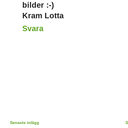
bilder :-)
Kram Lotta
Svara
Senaste inlägg
S